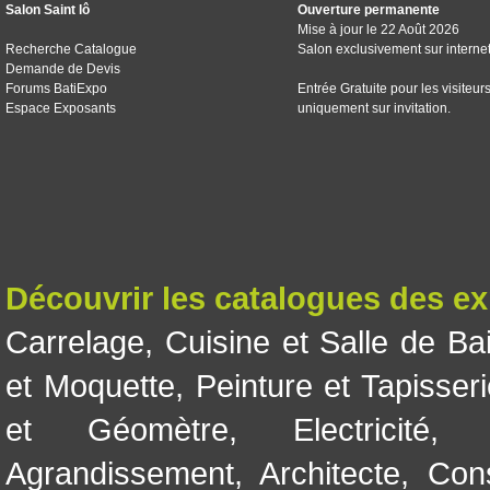
Salon Saint lô
Ouverture permanente
Mise à jour le 22 Août 2026
Recherche Catalogue
Salon exclusivement sur interne
Demande de Devis
Forums BatiExpo
Entrée Gratuite pour les visiteur
Espace Exposants
uniquement sur invitation.
Découvrir les catalogues des e
Carrelage
,
Cuisine et Salle de Ba
et Moquette
,
Peinture et Tapisser
et Géomètre
,
Electricité
Agrandissement
,
Architecte
,
Con