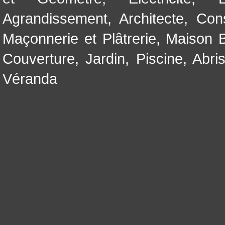
Agrandissement
,
Architecte
,
Con
Maçonnerie et Plâtrerie
,
Maison B
Couverture
,
Jardin
,
Piscine, Abri
Véranda