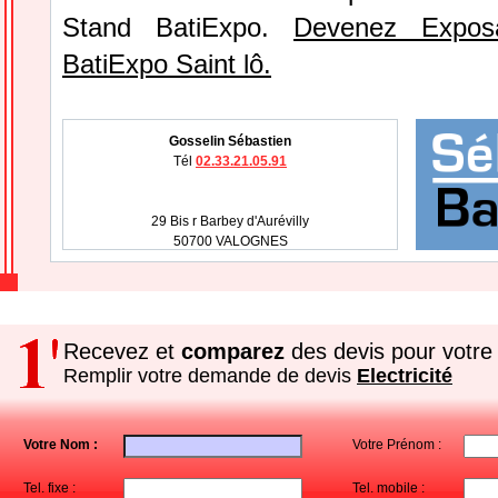
Stand BatiExpo.
Devenez Expos
BatiExpo Saint lô.
Gosselin Sébastien
Tél
02.33.21.05.91
29 Bis r Barbey d'Aurévilly
50700 VALOGNES
Recevez et
comparez
des devis pour votre 
Remplir votre demande de devis
Electricité
Votre Nom :
Votre Prénom :
Tel. fixe :
Tel. mobile :