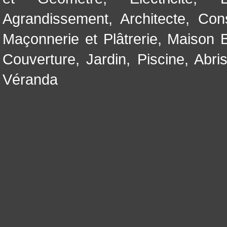
Agrandissement
,
Architecte
,
Con
Maçonnerie et Plâtrerie
,
Maison B
Couverture
,
Jardin
,
Piscine, Abri
Véranda