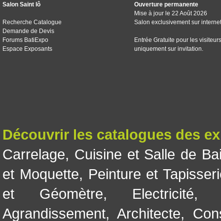
Salon Saint lô
Ouverture permanente
Mise à jour le 22 Août 2026
Recherche Catalogue
Salon exclusivement sur interne
Demande de Devis
Forums BatiExpo
Entrée Gratuite pour les visiteur
Espace Exposants
uniquement sur invitation.
Découvrir les catalogues des e
Carrelage
,
Cuisine et Salle de Ba
et Moquette
,
Peinture et Tapisser
et Géomètre
,
Electricité
Agrandissement
,
Architecte
,
Con