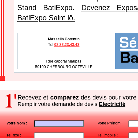
Stand BatiExpo.
Devenez Expos
BatiExpo Saint lô.
Masselin Cotentin
Tél
02.33.23.43.43
Rue caporal Maupas
50100 CHERBOURG OCTEVILLE
Recevez et
comparez
des devis pour votre 
Remplir votre demande de devis
Electricité
Votre Nom :
Votre Prénom :
Tel. fixe :
Tel. mobile :