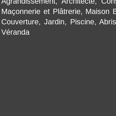
Agrandissement
,
Architecte
,
Con
Maçonnerie et Plâtrerie
,
Maison B
Couverture
,
Jardin
,
Piscine, Abri
Véranda