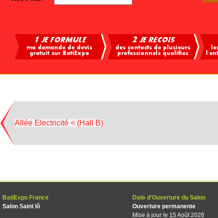
Allée Electricité < (Hall B)
BatiExpo France
Date d'Ouverture du Salon
Salon Saint lô
Ouverture permanente
Mise à jour le 15 Août 2026