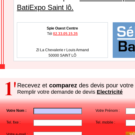
BatiExpo Saint lô.
Spie Ouest Centre
Tél
02.33.05.15.35
ZI La Chevalerie r Louis Armand
50000 SAINT LÔ
Recevez et
comparez
des devis pour votre 
Remplir votre demande de devis
Electricité
Votre Nom :
Votre Prénom :
Tel. fixe :
Tel. mobile :
Votre e-mail :