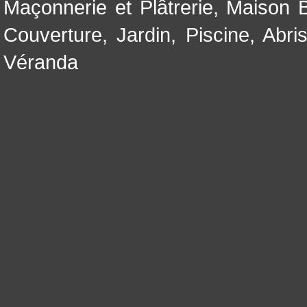
Maçonnerie et Plâtrerie
,
Maison B
Couverture
,
Jardin
,
Piscine, Abri
Véranda