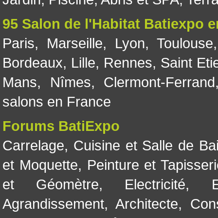
95 Salon de l'Habitat Batiexpo 
Paris
,
Marseille
,
Lyon
,
Toulouse
Bordeaux
,
Lille
,
Rennes
,
Saint Eti
Mans
,
Nîmes
,
Clermont-Ferrand
salons en France
Forums BatiExpo
Carrelage
,
Cuisine et Salle de Ba
et Moquette
,
Peinture et Tapisser
et Géomètre
,
Electricité
,
Agrandissement
,
Architecte
,
Con