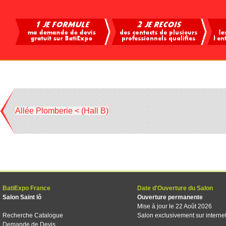
Allée Plomberie < (Hall B)
BatiExpo France
Date d'Ouverture du Salon
Salon Saint lô
Ouverture permanente
Mise à jour le 22 Août 2026
Recherche Catalogue
Salon exclusivement sur interne
Demande de Devis