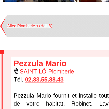
Allée Plomberie < (Hall B)
Pezzula Mario
SAINT LÔ Plomberie
Tél.
02.33.55.88.43
Pezzula Mario fournit et installe tou
de votre habitat, Robinet, Lav