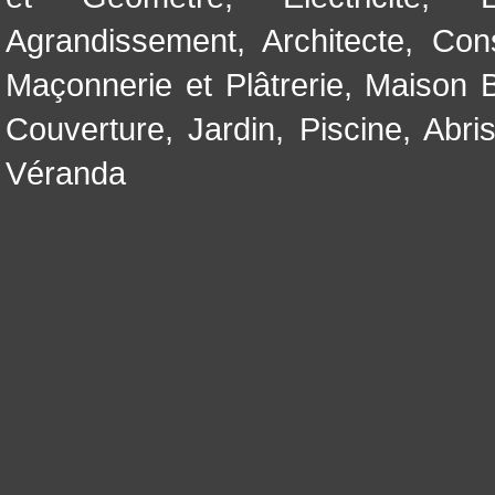
Agrandissement
,
Architecte
,
Con
Maçonnerie et Plâtrerie
,
Maison B
Couverture
,
Jardin
,
Piscine, Abri
Véranda