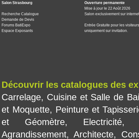
Salon Strasbourg
Ouverture permanente
Mise à jour le 22 Août 2026
Recherche Catalogue
Salon exclusivement sur interne
Demande de Devis
Forums BatiExpo
Entrée Gratuite pour les visiteur
Espace Exposants
uniquement sur invitation.
Découvrir les catalogues des e
Carrelage
,
Cuisine et Salle de Ba
et Moquette
,
Peinture et Tapisser
et Géomètre
,
Electricité
Agrandissement
,
Architecte
,
Con