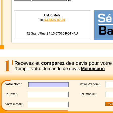
A.M.K. Métal
Tél
03.88.97.07.20
42 Grand'Rue BP 15 67570 ROTHAU
Recevez et
comparez
des devis pour votre 
Remplir votre demande de devis
Menuiserie
Votre Nom :
Votre Prénom :
Tel. fixe :
Tel. mobile :
Votre e-mail :