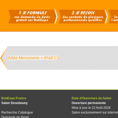
Allée Menuiserie < (Hall C)
BatiExpo France
Date d'Ouverture du Salon
Salon Strasbourg
Ouverture permanente
Mise à jour le 22 Août 2026
Recherche Catalogue
Salon exclusivement sur interne
Demande de Devis