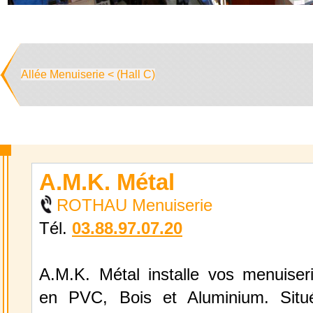
Allée Menuiserie < (Hall C)
A.M.K. Métal
ROTHAU Menuiserie
Tél.
03.88.97.07.20
A.M.K. Métal installe vos menuiseri
en PVC, Bois et Aluminium. Situ