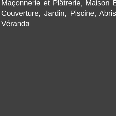
Maçonnerie et Plâtrerie
,
Maison B
Couverture
,
Jardin
,
Piscine, Abri
Véranda