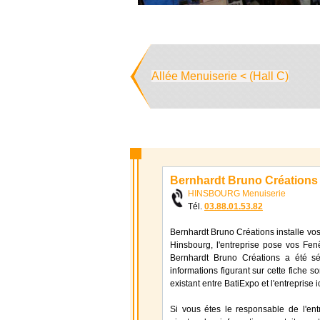
Allée Menuiserie < (Hall C)
Bernhardt Bruno Créations
HINSBOURG Menuiserie
Tél.
03.88.01.53.82
Bernhardt Bruno Créations installe vo
Hinsbourg, l'entreprise pose vos Fenê
Bernhardt Bruno Créations a été sé
informations figurant sur cette fiche s
existant entre BatiExpo et l'entreprise
Si vous étes le responsable de l'ent