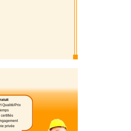
atuit
t Qualité/Prix
Temps
certifiés
 engagement
vie privée