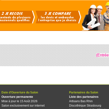
(Entrée
Date d'Ouverture du Salon
Partenaires du Salon
Ouverture permanente
Liste des partenaires
Mise à jour le 15 Août 2026
Artisans Bas Rhin
Salon exclusivement sur internet
Discothèque Strasbourg