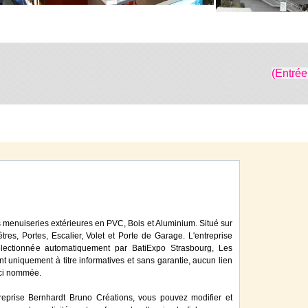
(Entrée
s menuiseries extérieures en PVC, Bois et Aluminium. Situé sur
tres, Portes, Escalier, Volet et Porte de Garage. L'entreprise
lectionnée automatiquement par BatiExpo Strasbourg, Les
ont uniquement à titre informatives et sans garantie, aucun lien
 ici nommée.
reprise Bernhardt Bruno Créations, vous pouvez modifier et