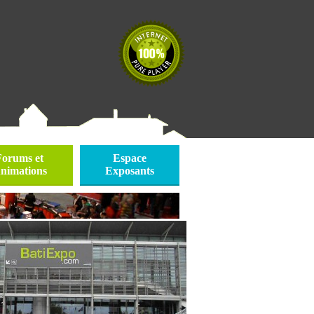
Forums et
Espace
nimations
Exposants