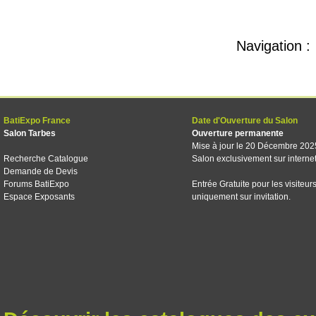
Navigation :
BatiExpo France
Date d'Ouverture du Salon
Salon Tarbes
Ouverture permanente
Mise à jour le 20 Décembre 202
Recherche Catalogue
Salon exclusivement sur interne
Demande de Devis
Forums BatiExpo
Entrée Gratuite pour les visiteur
Espace Exposants
uniquement sur invitation.