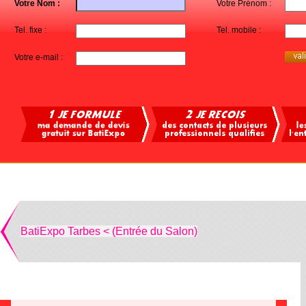
Votre Nom :
Votre Prénom :
Tel. fixe :
Tel. mobile :
Votre e-mail :
BatiExpo Tarbes < (Entrée du Salon)