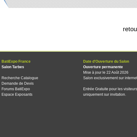
retou
BatiExpo France
Date d'Ouverture du Salon
Salon Tarbes
Ouverture permanente
Mise à jour le 22 Août 2026
Recherche Catalogue
Salon exclusivement sur interne
Demande de Devis
Forums BatiExpo
Entrée Gratuite pour les visiteur
Espace Exposants
uniquement sur invitation.