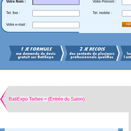
Votre Nom :
Votre Prénom :
Tel. fixe :
Tel. mobile :
Votre e-mail :
BatiExpo Tarbes < (Entrée du Salon)