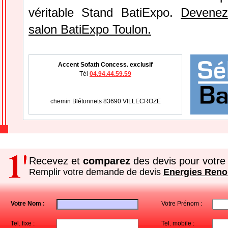
véritable Stand BatiExpo.
Devenez
salon BatiExpo Toulon.
Accent Sofath Concess. exclusif
Tél
04.94.44.59.59
chemin Blétonnets 83690 VILLECROZE
Recevez et
comparez
des devis pour votre 
Remplir votre demande de devis
Energies Reno
Votre Nom :
Votre Prénom :
Tel. fixe :
Tel. mobile :