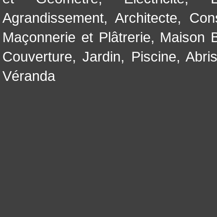
Agrandissement
,
Architecte
,
Con
Maçonnerie et Plâtrerie
,
Maison B
Couverture
,
Jardin
,
Piscine, Abri
Véranda