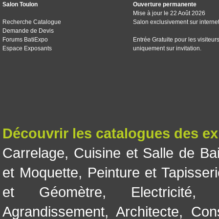
Salon Toulon
Ouverture permanente
Mise à jour le 22 Août 2026
Recherche Catalogue
Salon exclusivement sur interne
Demande de Devis
Forums BatiExpo
Entrée Gratuite pour les visiteur
Espace Exposants
uniquement sur invitation.
Découvrir les catalogues des e
Carrelage
,
Cuisine et Salle de Ba
et Moquette
,
Peinture et Tapisser
et Géomètre
,
Electricité
Agrandissement
,
Architecte
,
Con