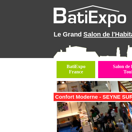
Le Grand
Salon de l'Habit
BatiExpo
Salon de 
France
Tou
Confort Moderne - SEYNE SUR