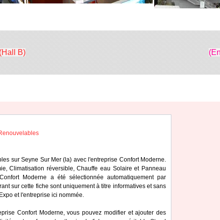
(Hall B)
(En
Renouvelables
bles sur Seyne Sur Mer (la) avec l'entreprise Confort Moderne.
e, Climatisation réversible, Chauffe eau Solaire et Panneau
se Confort Moderne a été sélectionnée automatiquement par
ant sur cette fiche sont uniquement à titre informatives et sans
iExpo et l'entreprise ici nommée.
reprise Confort Moderne, vous pouvez modifier et ajouter des