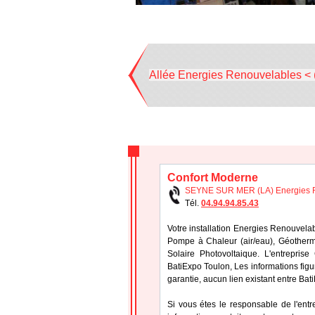
Allée Energies Renouvelables < 
Confort Moderne
SEYNE SUR MER (LA) Energies 
Tél.
04.94.94.85.43
Votre installation Energies Renouvela
Pompe à Chaleur (air/eau), Géothermi
Solaire Photovoltaique. L'entrepri
BatiExpo Toulon, Les informations figur
garantie, aucun lien existant entre Bat
Si vous étes le responsable de l'ent