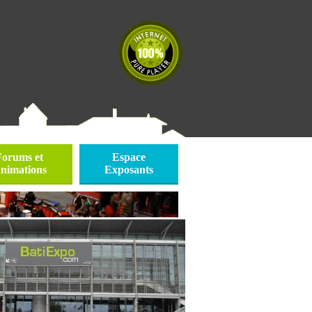
Forums et
Espace
nimations
Exposants