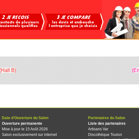
(Hall B)
(En
Date d'Ouverture du Salon
Partenaires du Salon
Ouverture permanente
Liste des partenaires
Mise à jour le 15 Août 2026
Artisans Var
Salon exclusivement sur internet
Discothèque Toulon