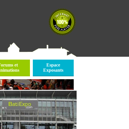
Forums et
Espace
nimations
Exposants