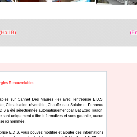
(Hall B)
(En
ies Renouvelables
lables sur Cannet Des Maures (le) avec l'entreprise E.D.S.
e, Climatisation réversible, Chauffe eau Solaire et Panneau
E.D.S a été sélectionnée automatiquement par BatiExpo Toulon,
he sont uniquement à titre informatives et sans garantie, aucun
rise ici nommée.
eprise E.D.S, vous pouvez modifier et ajouter des informations