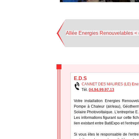
Allée Energies Renouvelables < 
E.D.S
CANNET DES MAURES (LE) Energ
Tél.
04.94.99.97.13
Votre installation Energies Renouve
Pompe à Chaleur (air/eau), Géothermi
Solaire Photovoltaique. L'entreprise 
Les informations figurant sur cette fic
lien existant entre BatiExpo et l'entrep
Si vous étes le responsable de l'entr