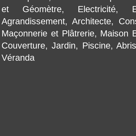
et Géomètre
,
Electricité
,
Agrandissement
,
Architecte
,
Con
Maçonnerie et Plâtrerie
,
Maison B
Couverture
,
Jardin
,
Piscine, Abri
Véranda