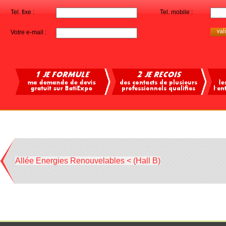
Tel. fixe :
Tel. mobile :
Votre e-mail :
Allée Energies Renouvelables < (Hall B)