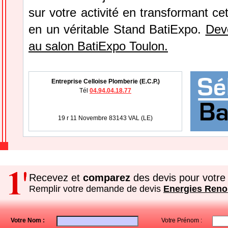
sur votre activité en transformant ce
en un véritable Stand BatiExpo.
Dev
au salon BatiExpo Toulon.
Entreprise Celloise Plomberie (E.C.P.)
Tél
04.94.04.18.77
19 r 11 Novembre 83143 VAL (LE)
Recevez et
comparez
des devis pour votre 
Remplir votre demande de devis
Energies Reno
Votre Nom :
Votre Prénom :