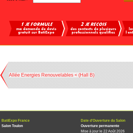
Allée Energies Renouvelables < (Hall B)
BatiExpo France
Date d'Ouverture du Salon
Salon Toulon
Ouverture permanente
Mise à jour le 22 Août 2026