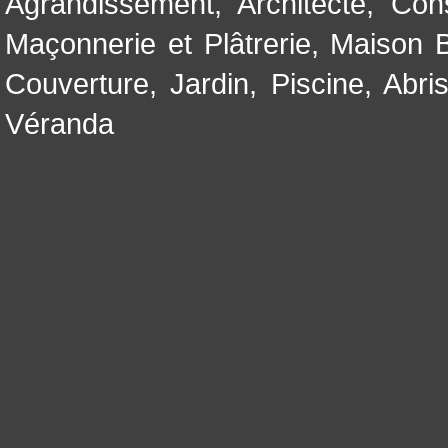
Agrandissement
,
Architecte
,
Con
Maçonnerie et Plâtrerie
,
Maison B
Couverture
,
Jardin
,
Piscine, Abri
Véranda