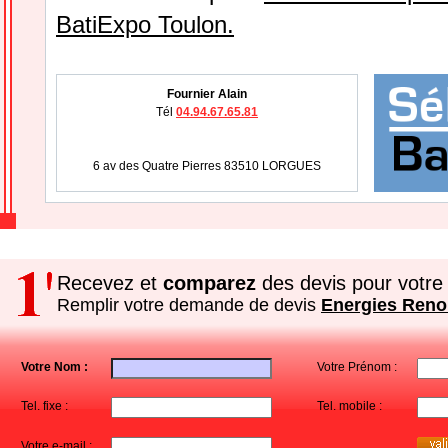
BatiExpo Toulon.
Fournier Alain
Tél
04.94.67.65.81
6 av des Quatre Pierres 83510 LORGUES
Recevez et
comparez
des devis pour votre 
Remplir votre demande de devis
Energies Reno
Votre Nom :
Votre Prénom :
Tel. fixe :
Tel. mobile :
Votre e-mail :