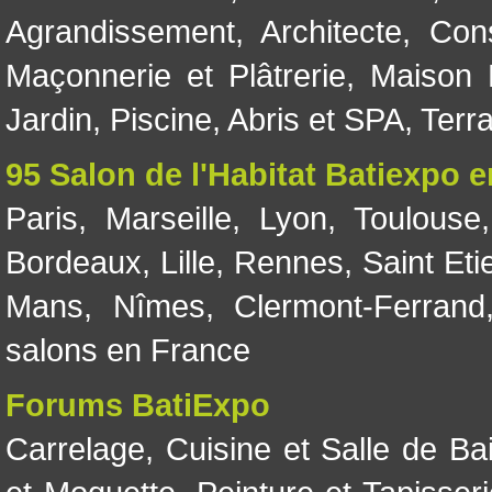
Agrandissement
,
Architecte
,
Con
Maçonnerie et Plâtrerie
,
Maison 
Jardin
,
Piscine, Abris et SPA
,
Terr
95 Salon de l'Habitat Batiexpo 
Paris
,
Marseille
,
Lyon
,
Toulouse
Bordeaux
,
Lille
,
Rennes
,
Saint Eti
Mans
,
Nîmes
,
Clermont-Ferrand
salons en France
Forums BatiExpo
Carrelage
,
Cuisine et Salle de Ba