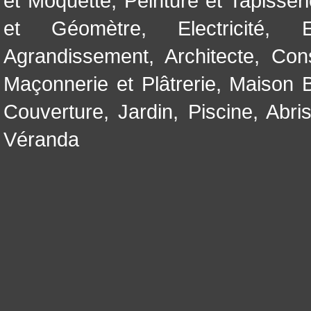
et Moquette
,
Peinture et Tapisser
et Géomètre
,
Electricité
,
Agrandissement
,
Architecte
,
Con
Maçonnerie et Plâtrerie
,
Maison B
Couverture
,
Jardin
,
Piscine, Abri
Véranda