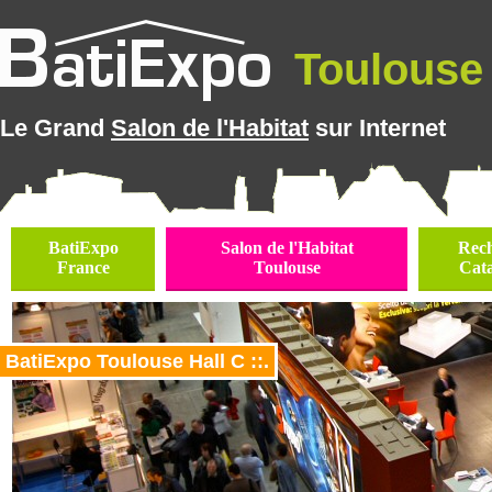
Toulouse 
Le Grand
Salon de l'Habitat
sur Internet
BatiExpo
Salon de l'Habitat
Rec
France
Toulouse
Cat
BatiExpo Toulouse Hall C ::.