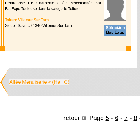
L'entreprise F.B Charpente a été sélectionnée par
BatiExpo Toulouse dans la catégorie Toiture.
Toiture Villemur Sur Tarn
Siège :
Sayrac 31340 Villemur Sur Tarn
Allée Menuiserie < (Hall C)
retour
Page
5
-
6
-
7
-
8