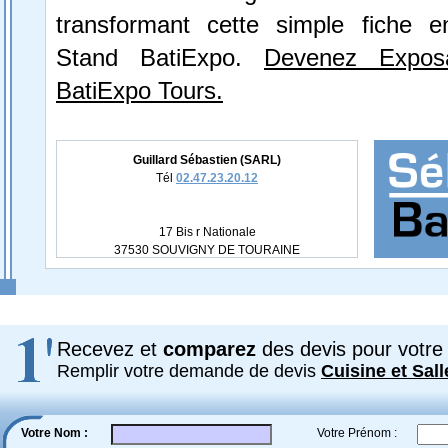
transformant cette simple fiche e
Stand BatiExpo.
Devenez Expos
BatiExpo Tours.
Guillard Sébastien (SARL)
Tél
02.47.23.20.12
17 Bis r Nationale
37530 SOUVIGNY DE TOURAINE
Recevez et
comparez
des devis pour votre 
Remplir votre demande de devis
Cuisine et Sall
Votre Nom :
Votre Prénom :