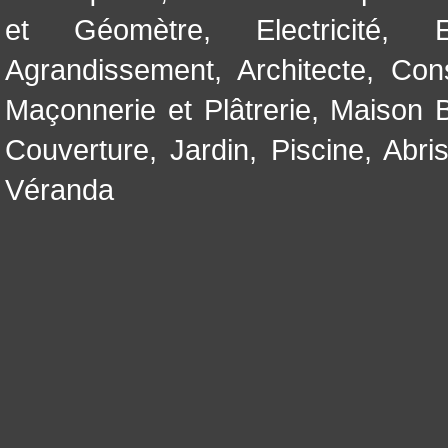
et Géomètre
,
Electricité
,
Agrandissement
,
Architecte
,
Con
Maçonnerie et Plâtrerie
,
Maison B
Couverture
,
Jardin
,
Piscine, Abri
Véranda