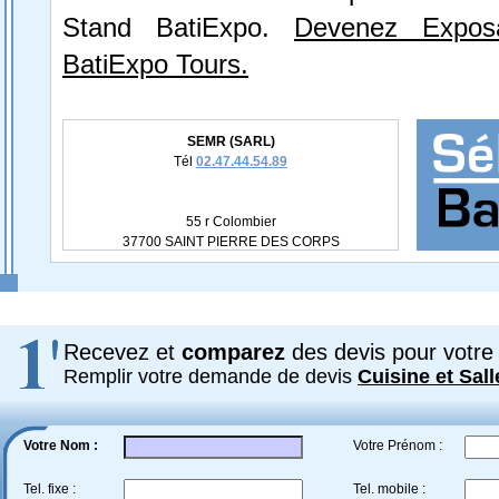
Stand BatiExpo.
Devenez Expos
BatiExpo Tours.
SEMR (SARL)
Tél
02.47.44.54.89
55 r Colombier
37700 SAINT PIERRE DES CORPS
Recevez et
comparez
des devis pour votre 
Remplir votre demande de devis
Cuisine et Sall
Votre Nom :
Votre Prénom :
Tel. fixe :
Tel. mobile :