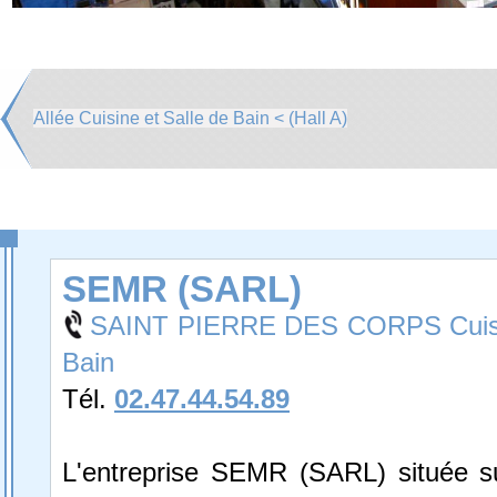
Allée Cuisine et Salle de Bain < (Hall A)
SEMR (SARL)
SAINT PIERRE DES CORPS Cuisin
Bain
Tél.
02.47.44.54.89
L'entreprise SEMR (SARL) située su