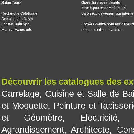
Salon Tours
Ouverture permanente
Mise à jour le 22 Août 2026
Recherche Catalogue
Salon exclusivement sur interne
Demande de Devis
Forums BatiExpo
Entrée Gratuite pour les visiteur
Espace Exposants
uniquement sur invitation.
Découvrir les catalogues des e
Carrelage
,
Cuisine et Salle de Ba
et Moquette
,
Peinture et Tapisser
et Géomètre
,
Electricité
Agrandissement
,
Architecte
,
Con