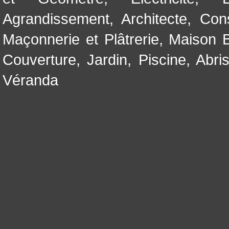
Agrandissement
,
Architecte
,
Con
Maçonnerie et Plâtrerie
,
Maison B
Couverture
,
Jardin
,
Piscine, Abri
Véranda