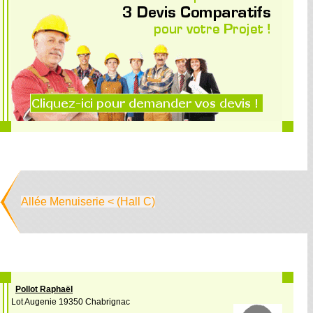
Allée Menuiserie < (Hall C)
Pollot Raphaël
Lot Augenie 19350 Chabrignac