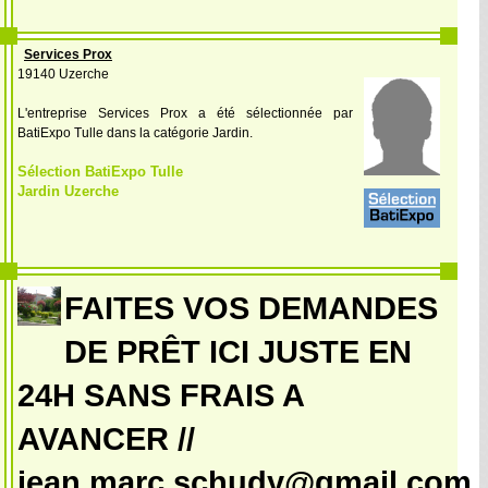
Services Prox
19140 Uzerche
L'entreprise Services Prox a été sélectionnée par
BatiExpo Tulle dans la catégorie Jardin.
Sélection BatiExpo Tulle
Jardin Uzerche
FAITES VOS DEMANDES
DE PRÊT ICI JUSTE EN
24H SANS FRAIS A
AVANCER //
jean.marc.schudy@gmail.com