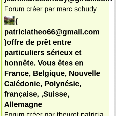
Forum créer par marc schudy
(
patriciatheo66@gmail.com
)offre de prêt entre
particuliers sérieux et
honnête. Vous êtes en
France, Belgique, Nouvelle
Calédonie, Polynésie,
française, ,Suisse,
Allemagne
Forum créer par theurot patricia