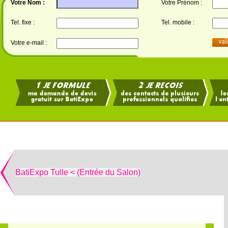
Votre Nom :
Votre Prénom :
Tel. fixe :
Tel. mobile :
Votre e-mail :
BatiExpo Tulle < (Entrée du Salon)