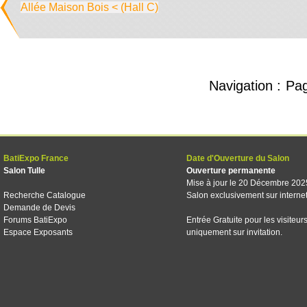
Allée Maison Bois < (Hall C)
Navigation :
Pa
BatiExpo France
Date d'Ouverture du Salon
Salon Tulle
Ouverture permanente
Mise à jour le 20 Décembre 202
Recherche Catalogue
Salon exclusivement sur interne
Demande de Devis
Forums BatiExpo
Entrée Gratuite pour les visiteur
Espace Exposants
uniquement sur invitation.