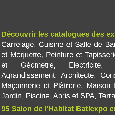
Découvrir les catalogues des e
Carrelage
,
Cuisine et Salle de Ba
et Moquette
,
Peinture et Tapisser
et Géomètre
,
Electricité
Agrandissement
,
Architecte
,
Con
Maçonnerie et Plâtrerie
,
Maison 
Jardin
,
Piscine, Abris et SPA
,
Terr
95 Salon de l'Habitat Batiexpo 