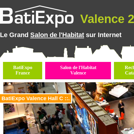
Valence 2
Le Grand
Salon de l'Habitat
sur Internet
BatiExpo
Salon de l'Habitat
Rec
France
Valence
Cat
BatiExpo Valence Hall C ::.