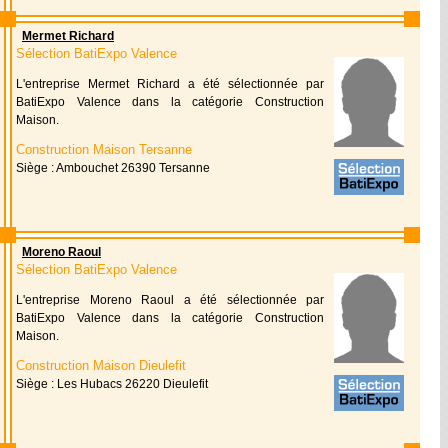
Mermet Richard
Sélection BatiExpo Valence
L'entreprise Mermet Richard a été sélectionnée par
BatiExpo Valence dans la catégorie Construction
Maison.
Construction Maison Tersanne
Siège : Ambouchet 26390 Tersanne
Moreno Raoul
Sélection BatiExpo Valence
L'entreprise Moreno Raoul a été sélectionnée par
BatiExpo Valence dans la catégorie Construction
Maison.
Construction Maison Dieulefit
Siège : Les Hubacs 26220 Dieulefit