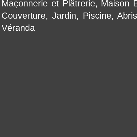
Maçonnerie et Plâtrerie
,
Maison B
Couverture
,
Jardin
,
Piscine, Abri
Véranda