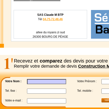
SAS Claude M BTP
Tél
04.75.72.48.46
allee du royans zi sud
26300 BOURG DE PÉAGE
Recevez et
comparez
des devis pour votre 
Remplir votre demande de devis
Construction 
Votre Nom :
Votre Prénom :
Tel. fixe :
Tel. mobile :
Votre e-mail :