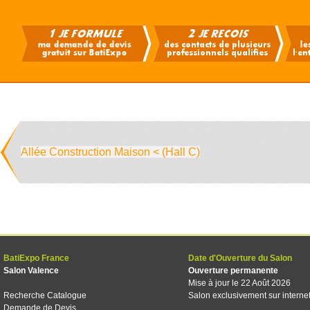
Allée Construction Maison < (Hall C)
BatiExpo France
Date d'Ouverture du Salon
Salon Valence
Ouverture permanente
Mise à jour le 22 Août 2026
Recherche Catalogue
Salon exclusivement sur interne
Demande de Devis