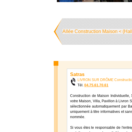
Allée Construction Maison < (Hal
Satras
LIVRON SUR DRÔME Constructio
Tél.
04.75.61.70.61
Construction de Maison Individuelle, S
votre Maison, Villa, Pavillon à Livron 
sélectionnée automatiquement par Bati
uniquement à titre informatives et sans
nommée.
Si vous étes le responsable de l'entre