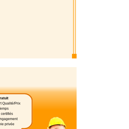
atuit
t Qualité/Prix
Temps
certifiés
 engagement
vie privée