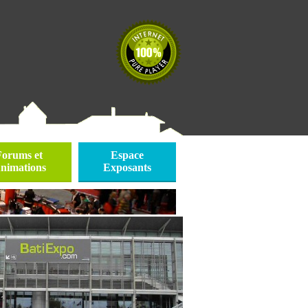
Forums et
Espace
nimations
Exposants