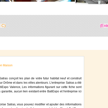
l C)
(Ent
n Maison
atras conçoit les plan de votre futur habitat neuf et construit
Sur Drôme et dans les villes alentours. L'entreprise Satras a été
Expo Valence, Les informations figurant sur cette fiche sont
 garantie, aucun lien existant entre BatiExpo et l'entreprise ici
prise Satras, vous pouvez modifier et ajouter des informations