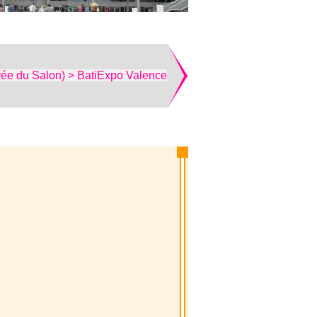
rée du Salon) > BatiExpo Valence