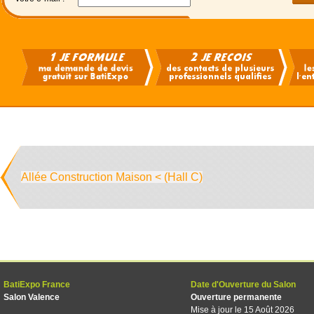
Allée Construction Maison < (Hall C)
BatiExpo France
Date d'Ouverture du Salon
Salon Valence
Ouverture permanente
Mise à jour le 15 Août 2026