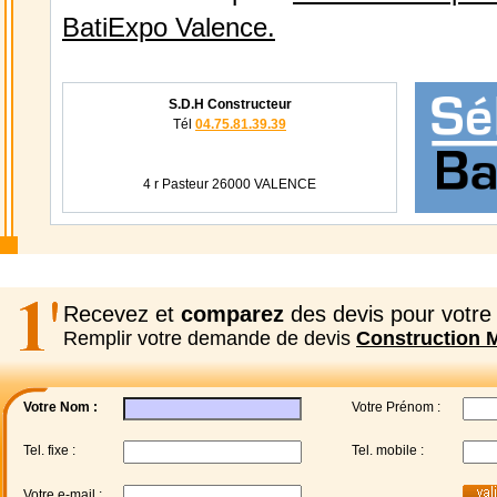
BatiExpo Valence.
S.D.H Constructeur
Tél
04.75.81.39.39
4 r Pasteur 26000 VALENCE
Recevez et
comparez
des devis pour votre 
Remplir votre demande de devis
Construction 
Votre Nom :
Votre Prénom :
Tel. fixe :
Tel. mobile :
Votre e-mail :