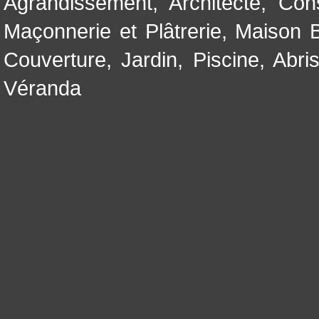
Agrandissement
,
Architecte
,
Con
Maçonnerie et Plâtrerie
,
Maison B
Couverture
,
Jardin
,
Piscine, Abri
Véranda