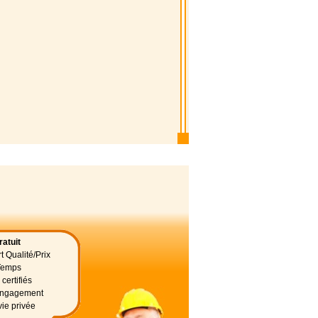
atuit
t Qualité/Prix
Temps
certifiés
 engagement
vie privée