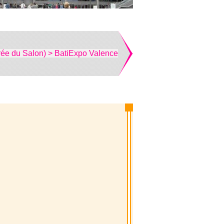
rée du Salon) > BatiExpo Valence