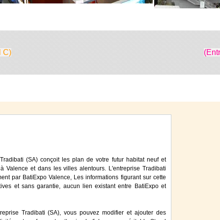
l C)
(Ent
Tradibati (SA) conçoit les plan de votre futur habitat neuf et
 à Valence et dans les villes alentours. L'entreprise Tradibati
nt par BatiExpo Valence, Les informations figurant sur cette
tives et sans garantie, aucun lien existant entre BatiExpo et
reprise Tradibati (SA), vous pouvez modifier et ajouter des