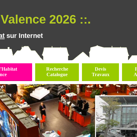
Valence 2026 ::.
at
sur Internet
l'Habitat
Recherche
Devis
nce
Catalogue
Travaux
A