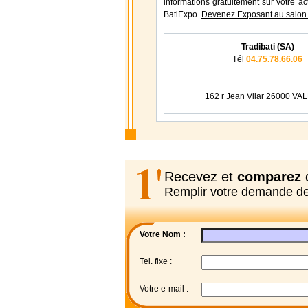
informations gratuitement sur votre ac
BatiExpo.
Devenez Exposant au salon 
Tradibati (SA)
Tél
04.75.78.66.06
162 r Jean Vilar 26000 V
Recevez et
comparez
d
Remplir votre demande d
Votre Nom :
Tel. fixe :
Votre e-mail :