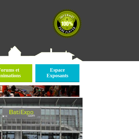
Forums et
Espace
nimations
Exposants