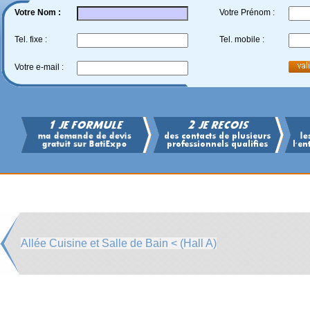
Votre Nom :
Votre Prénom :
Tel. fixe :
Tel. mobile :
Votre e-mail :
Allée Cuisine et Salle de Bain < (Hall A)