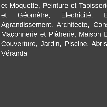
et Moquette
,
Peinture et Tapisser
et Géomètre
,
Electricité
,
Agrandissement
,
Architecte
,
Con
Maçonnerie et Plâtrerie
,
Maison B
Couverture
,
Jardin
,
Piscine, Abri
Véranda