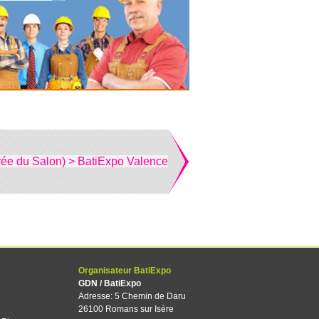
rée du Salon) > BatiExpo Valence
Organisateur BatiExpo
GDN / BatiExpo
Adresse: 5 Chemin de Daru
26100 Romans sur Isère