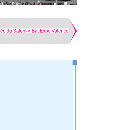
rée du Salon) > BatiExpo Valence