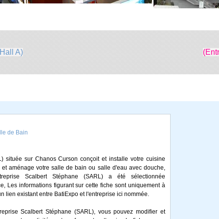
Hall A)
(Ent
e de Bain
) située sur Chanos Curson conçoit et installe votre cuisine
, et aménage votre salle de bain ou salle d'eau avec douche,
ntreprise Scalbert Stéphane (SARL) a été sélectionnée
 Les informations figurant sur cette fiche sont uniquement à
un lien existant entre BatiExpo et l'entreprise ici nommée.
treprise Scalbert Stéphane (SARL), vous pouvez modifier et