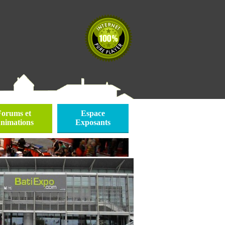
Forums et
Espace
nimations
Exposants