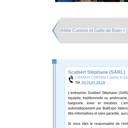
Allée Cuisine et Salle de Bain < (
Scalbert Stéphane (SARL)
CHANOS CURSON Cuisine et Sall
Tél.
04.75.07.35.29
L'entreprise Scalbert Stéphane (SARL
équipée, traditionnelle ou américaine
baignoire, évier et meubles. L'e
automatiquement par BatiExpo Valence,
titre informatives et sans garantie, auc
Si vous étes le responsable de l'en