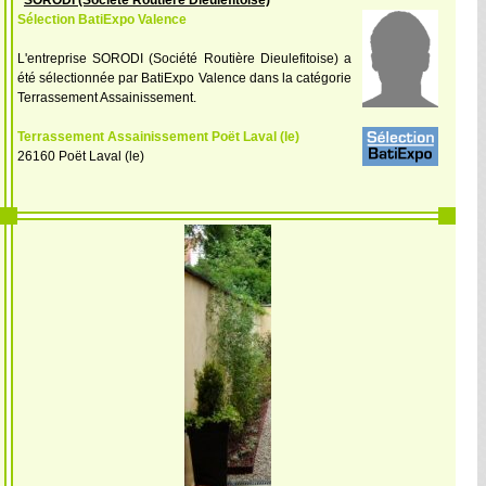
SORODI (Société Routière Dieulefitoise)
Sélection BatiExpo Valence
L'entreprise SORODI (Société Routière Dieulefitoise) a
été sélectionnée par BatiExpo Valence dans la catégorie
Terrassement Assainissement.
Terrassement Assainissement Poët Laval (le)
26160 Poët Laval (le)