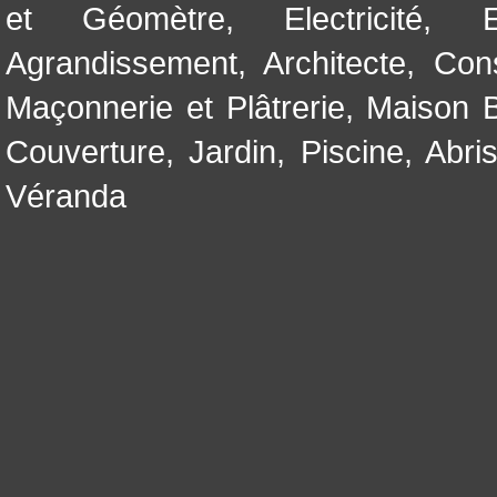
et Géomètre
,
Electricité
,
Agrandissement
,
Architecte
,
Con
Maçonnerie et Plâtrerie
,
Maison B
Couverture
,
Jardin
,
Piscine, Abri
Véranda