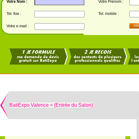
Votre Nom :
Votre Prénom :
Tel. fixe :
Tel. mobile :
Votre e-mail :
BatiExpo Valence < (Entrée du Salon)