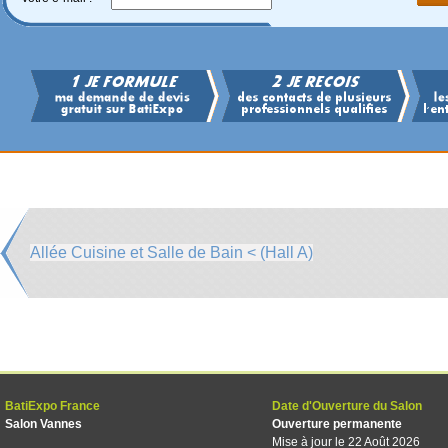
Allée Cuisine et Salle de Bain < (Hall A)
BatiExpo France
Date d'Ouverture du Salon
Salon Vannes
Ouverture permanente
Mise à jour le 22 Août 2026