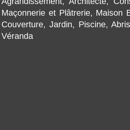
Agrandissement
,
Architecte
,
Con
Maçonnerie et Plâtrerie
,
Maison B
Couverture
,
Jardin
,
Piscine, Abri
Véranda