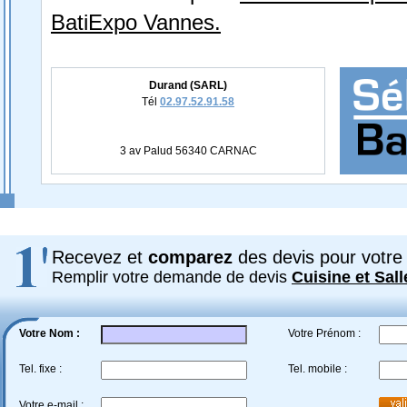
BatiExpo Vannes.
Durand (SARL)
Tél
02.97.52.91.58
3 av Palud 56340 CARNAC
Recevez et
comparez
des devis pour votre 
Remplir votre demande de devis
Cuisine et Sall
Votre Nom :
Votre Prénom :
Tel. fixe :
Tel. mobile :
Votre e-mail :