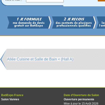
Allée Cuisine et Salle de Bain < (Hall A)
BatiExpo France
Date d'Ouverture du Salon
Salon Vannes
Ouverture permanente
Mise à jour le 15 Août 2026