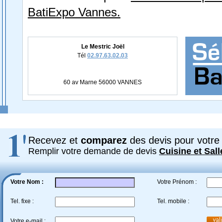
BatiExpo Vannes.
Le Mestric Joël
Tél
02.97.63.02.03
60 av Marne 56000 VANNES
Recevez et
comparez
des devis pour votre 
Remplir votre demande de devis
Cuisine et Sall
Votre Nom :
Votre Prénom :
Tel. fixe :
Tel. mobile :
Votre e-mail :