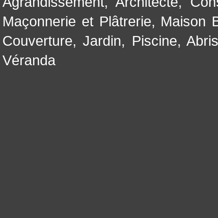
Agrandissement
,
Architecte
,
Con
Maçonnerie et Plâtrerie
,
Maison B
Couverture
,
Jardin
,
Piscine, Abri
Véranda