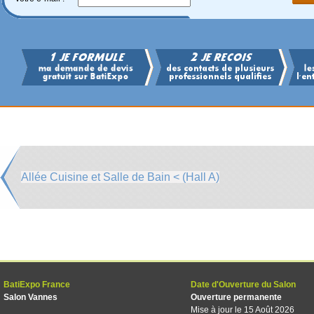
Allée Cuisine et Salle de Bain < (Hall A)
BatiExpo France
Date d'Ouverture du Salon
Salon Vannes
Ouverture permanente
Mise à jour le 15 Août 2026