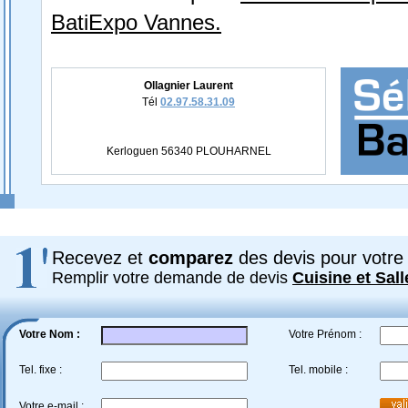
BatiExpo Vannes.
Ollagnier Laurent
Tél
02.97.58.31.09
Kerloguen 56340 PLOUHARNEL
Recevez et
comparez
des devis pour votre 
Remplir votre demande de devis
Cuisine et Sall
Votre Nom :
Votre Prénom :
Tel. fixe :
Tel. mobile :
Votre e-mail :