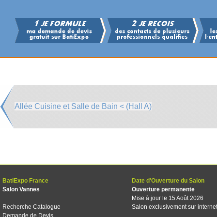
Allée Cuisine et Salle de Bain < (Hall A)
BatiExpo France
Date d'Ouverture du Salon
Salon Vannes
Ouverture permanente
Mise à jour le 15 Août 2026
Recherche Catalogue
Salon exclusivement sur interne
Demande de Devis