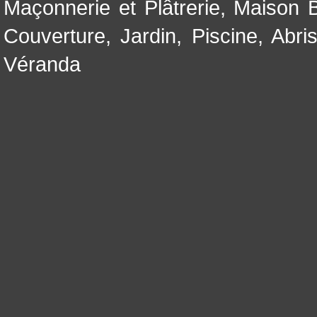
Maçonnerie et Plâtrerie
,
Maison B
Couverture
,
Jardin
,
Piscine, Abri
Véranda