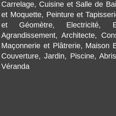
Carrelage
,
Cuisine et Salle de Ba
et Moquette
,
Peinture et Tapisser
et Géomètre
,
Electricité
,
Agrandissement
,
Architecte
,
Con
Maçonnerie et Plâtrerie
,
Maison B
Couverture
,
Jardin
,
Piscine, Abri
Véranda