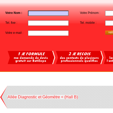
Votre Nom :
Votre Prénom :
Tel. fixe :
Tel. mobile :
Votre e-mail :
Allée Diagnostic et Géomètre < (Hall B)