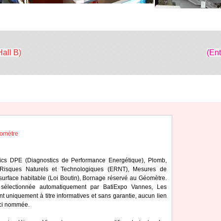
Hall B)
(En
omètre
tics DPE (Diagnostics de Performance Energétique), Plomb,
s, Risques Naturels et Technologiques (ERNT), Mesures de
e surface habitable (Loi Boutin), Bornage réservé au Géomètre.
é sélectionnée automatiquement par BatiExpo Vannes, Les
ont uniquement à titre informatives et sans garantie, aucun lien
 ici nommée.