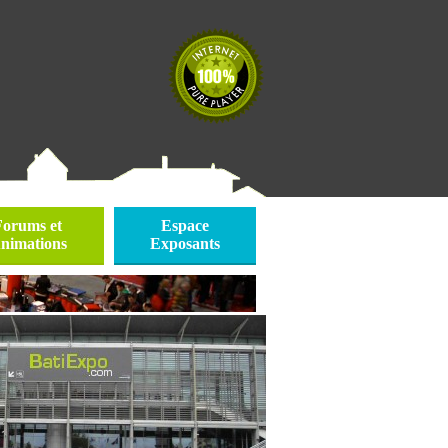
Forums et
Espace
nimations
Exposants