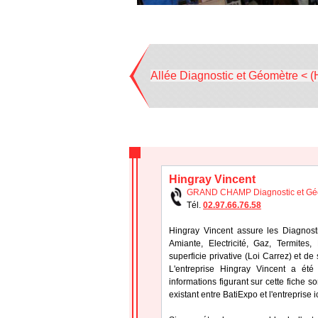
Allée Diagnostic et Géomètre < (
Hingray Vincent
GRAND CHAMP Diagnostic et Gé
Tél.
02.97.66.76.58
Hingray Vincent assure les Diagnos
Amiante, Electricité, Gaz, Termite
superficie privative (Loi Carrez) et d
L'entreprise Hingray Vincent a ét
informations figurant sur cette fiche s
existant entre BatiExpo et l'entreprise