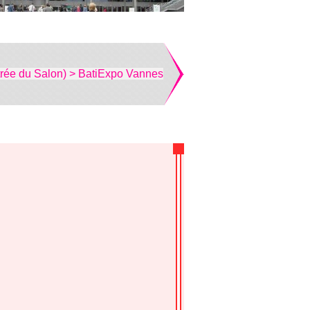
trée du Salon) > BatiExpo Vannes