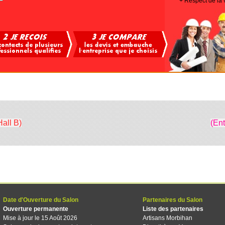
+ Respect de la 
Hall B)
(En
Date d'Ouverture du Salon
Partenaires du Salon
Ouverture permanente
Liste des partenaires
Mise à jour le 15 Août 2026
Artisans Morbihan