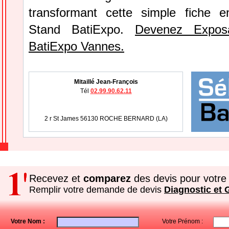
transformant cette simple fiche e
Stand BatiExpo.
Devenez Expos
BatiExpo Vannes.
Mitaillé Jean-François
Tél
02.99.90.62.11
2 r St James 56130 ROCHE BERNARD (LA)
Recevez et
comparez
des devis pour votre 
Remplir votre demande de devis
Diagnostic et
Votre Nom :
Votre Prénom :