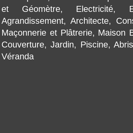
et Géomètre
,
Electricité
,
Agrandissement
,
Architecte
,
Con
Maçonnerie et Plâtrerie
,
Maison B
Couverture
,
Jardin
,
Piscine, Abri
Véranda