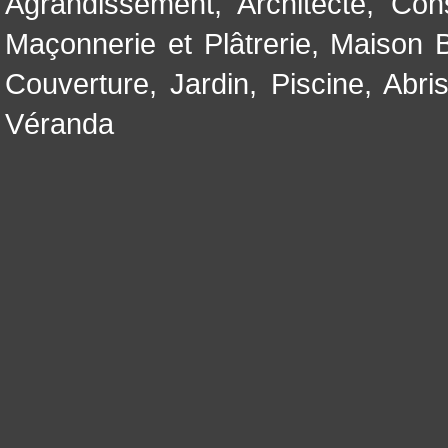
Agrandissement
,
Architecte
,
Con
Maçonnerie et Plâtrerie
,
Maison B
Couverture
,
Jardin
,
Piscine, Abri
Véranda