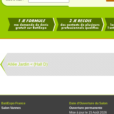
Allée Jardin < (Hall D)
BatiExpo France
Date d'Ouverture du Salon
Salon Vannes
Ouverture permanente
Mise à jour le 15 Août 2026