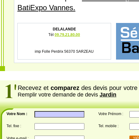
BatiExpo Vannes.
DELALANDE
Tél
09.79.21.80.00
imp Folle Perdrix 56370 SARZEAU
Recevez et
comparez
des devis pour votre 
Remplir votre demande de devis
Jardin
Votre Nom :
Votre Prénom :
Tel. fixe :
Tel. mobile :
Votre e-mail :