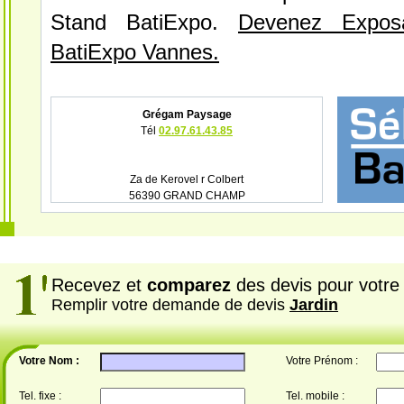
Stand BatiExpo.
Devenez Expos
BatiExpo Vannes.
Grégam Paysage
Tél
02.97.61.43.85
Za de Kerovel r Colbert
56390 GRAND CHAMP
Recevez et
comparez
des devis pour votre 
Remplir votre demande de devis
Jardin
Votre Nom :
Votre Prénom :
Tel. fixe :
Tel. mobile :