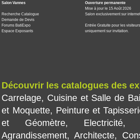
Salon Vannes
Ouverture permanente
Mise à jour le 15 Août 2026
Recherche Catalogue
Salon exclusivement sur interne
Demande de Devis
Forums BatiExpo
Entrée Gratuite pour les visiteur
Espace Exposants
uniquement sur invitation.
Découvrir les catalogues des e
Carrelage
,
Cuisine et Salle de Ba
et Moquette
,
Peinture et Tapisser
et Géomètre
,
Electricité
Agrandissement
,
Architecte
,
Con