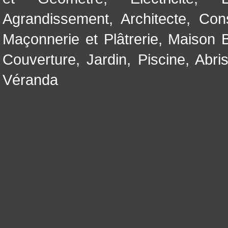
Agrandissement
,
Architecte
,
Con
Maçonnerie et Plâtrerie
,
Maison B
Couverture
,
Jardin
,
Piscine, Abri
Véranda