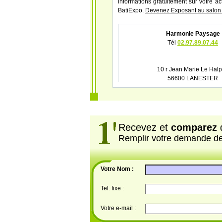
informations gratuitement sur votre ac
BatiExpo.
Devenez Exposant au salon
Harmonie Paysage
Tél
02.97.89.07.44
10 r Jean Marie Le Halp
56600 LANESTER
Recevez et
comparez
d
Remplir votre demande d
Votre Nom :
Tel. fixe :
Votre e-mail :