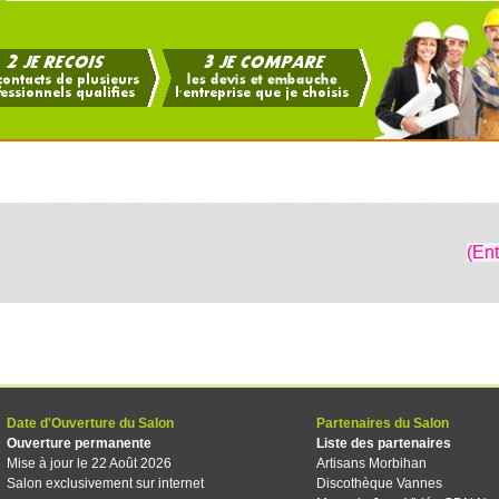
(En
Date d'Ouverture du Salon
Partenaires du Salon
Ouverture permanente
Liste des partenaires
Mise à jour le 22 Août 2026
Artisans Morbihan
Salon exclusivement sur internet
Discothèque Vannes