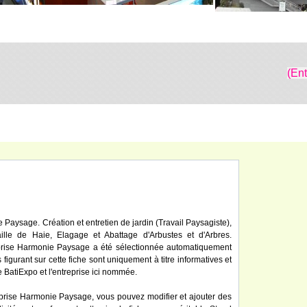
(En
 Paysage. Création et entretien de jardin (Travail Paysagiste),
ille de Haie, Elagage et Abattage d'Arbustes et d'Arbres.
reprise Harmonie Paysage a été sélectionnée automatiquement
igurant sur cette fiche sont uniquement à titre informatives et
e BatiExpo et l'entreprise ici nommée.
eprise Harmonie Paysage, vous pouvez modifier et ajouter des