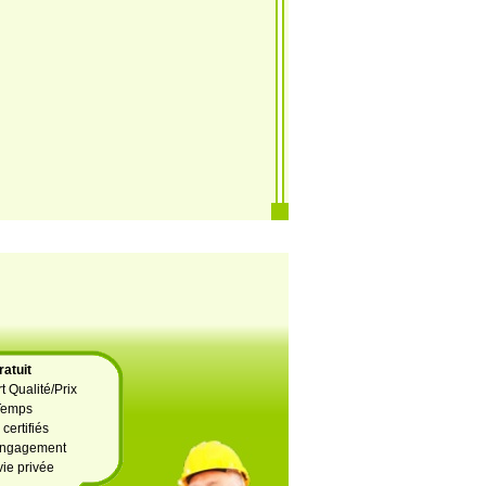
atuit
t Qualité/Prix
Temps
certifiés
 engagement
vie privée