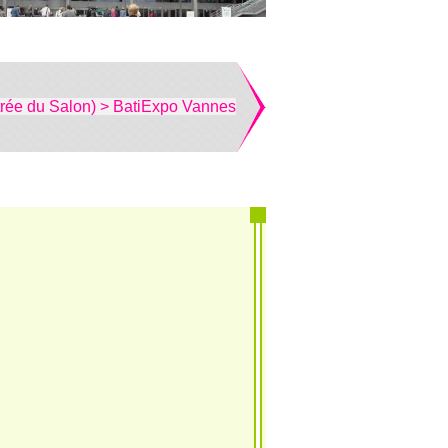
trée du Salon) > BatiExpo Vannes