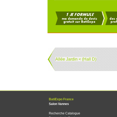
Allée Jardin < (Hall D)
BatiExpo France
Salon Vannes
Recherche Catalogue