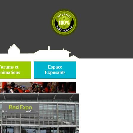
Forums et
Espace
nimations
Exposants