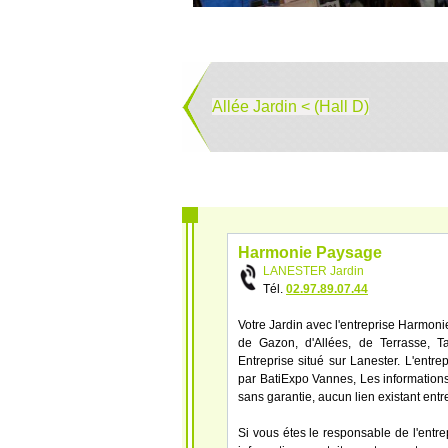
Allée Jardin < (Hall D)
Harmonie Paysage
LANESTER Jardin
Tél.
02.97.89.07.44
Votre Jardin avec l'entreprise Harmonie
de Gazon, d'Allées, de Terrasse, Ta
Entreprise situé sur Lanester. L'ent
par BatiExpo Vannes, Les informations f
sans garantie, aucun lien existant entr
Si vous étes le responsable de l'entr