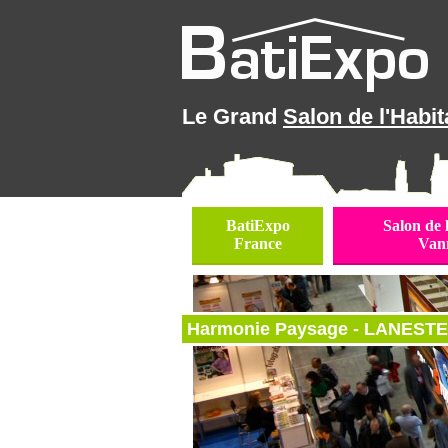
Le Grand
Salon de l'Habit
BatiExpo
Salon de 
France
Van
Harmonie Paysage - LANESTER