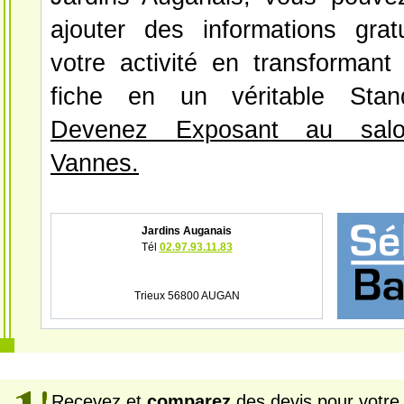
ajouter des informations grat
votre activité en transformant
fiche en un véritable Stan
Devenez Exposant au salo
Vannes.
Jardins Auganais
Tél
02.97.93.11.83
Trieux 56800 AUGAN
Recevez et
comparez
des devis pour votre 