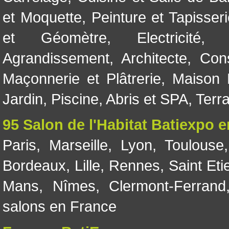
et Moquette
,
Peinture et Tapisser
et Géomètre
,
Electricité
Agrandissement
,
Architecte
,
Con
Maçonnerie et Plâtrerie
,
Maison 
Jardin
,
Piscine, Abris et SPA
,
Terr
95 Salon de l'Habitat Batiexpo 
Paris
,
Marseille
,
Lyon
,
Toulouse
Bordeaux
,
Lille
,
Rennes
,
Saint Eti
Mans
,
Nîmes
,
Clermont-Ferrand
salons en France