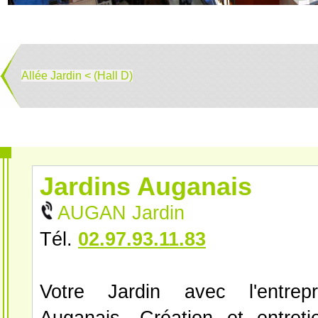
Allée Jardin < (Hall D)
Jardins Auganais
AUGAN Jardin
Tél.
02.97.93.11.83
Votre Jardin avec l'entrepr
Auganais. Création et entreti