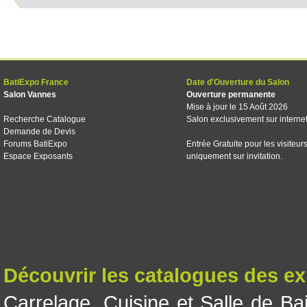
BatiExpo France
Date d'Ouverture du Salon
Salon Vannes
Ouverture permanente
Mise à jour le 15 Août 2026
Recherche Catalogue
Salon exclusivement sur interne
Demande de Devis
Forums BatiExpo
Entrée Gratuite pour les visiteur
Espace Exposants
uniquement sur invitation.
Découvrir les catalogues des e
Carrelage
,
Cuisine et Salle de Ba