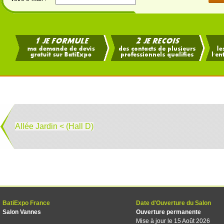
Allée Jardin < (Hall D)
BatiExpo France
Date d'Ouverture du Salon
Salon Vannes
Ouverture permanente
Mise à jour le 15 Août 2026