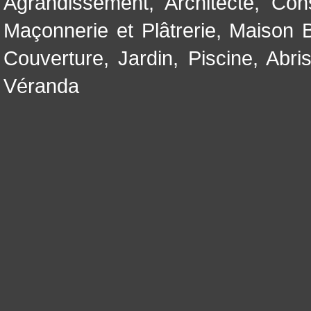
Agrandissement
,
Architecte
,
Con
Maçonnerie et Plâtrerie
,
Maison B
Couverture
,
Jardin
,
Piscine, Abri
Véranda