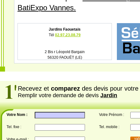
BatiExpo Vannes.
Jardins Faouetais
Tél
02.97.23.08.79
2 Bis r Léopold Bargain
56320 FAOUËT (LE)
Recevez et
comparez
des devis pour votre 
Remplir votre demande de devis
Jardin
Votre Nom :
Votre Prénom :
Tel. fixe :
Tel. mobile :
Votre e-mail :