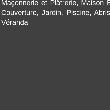
Maçonnerie et Plâtrerie
,
Maison B
Couverture
,
Jardin
,
Piscine, Abri
Véranda