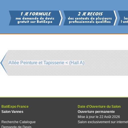
Allée Peinture et Tapisserie < (Hall A)
BatiExpo France
Date d'Ouverture du Salon
Salon Vannes
Ouverture permanente
Mise à jour le 22 Août 2026
Recherche Catalogue
Salon exclusivement sur interne
Demande de Devis