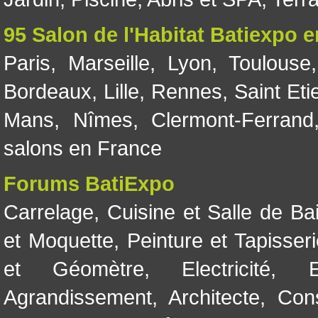
95 Salon de l'Habitat Batiexpo 
Paris
,
Marseille
,
Lyon
,
Toulouse
Bordeaux
,
Lille
,
Rennes
,
Saint Eti
Mans
,
Nîmes
,
Clermont-Ferrand
salons en France
Forums BatiExpo
Carrelage
,
Cuisine et Salle de Ba
et Moquette
,
Peinture et Tapisser
et Géomètre
,
Electricité
,
Agrandissement
,
Architecte
,
Con