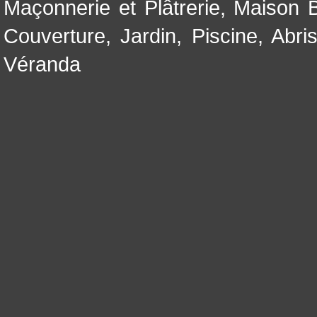
Maçonnerie et Plâtrerie
,
Maison B
Couverture
,
Jardin
,
Piscine, Abri
Véranda