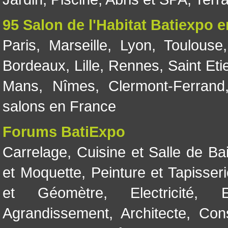
95 Salon de l'Habitat Batiexpo 
Paris
,
Marseille
,
Lyon
,
Toulouse
Bordeaux
,
Lille
,
Rennes
,
Saint Eti
Mans
,
Nîmes
,
Clermont-Ferrand
salons en France
Forums BatiExpo
Carrelage
,
Cuisine et Salle de Ba
et Moquette
,
Peinture et Tapisser
et Géomètre
,
Electricité
,
Agrandissement
,
Architecte
,
Con