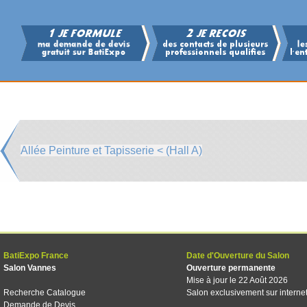
Allée Peinture et Tapisserie < (Hall A)
BatiExpo France
Date d'Ouverture du Salon
Salon Vannes
Ouverture permanente
Mise à jour le 22 Août 2026
Recherche Catalogue
Salon exclusivement sur interne
Demande de Devis