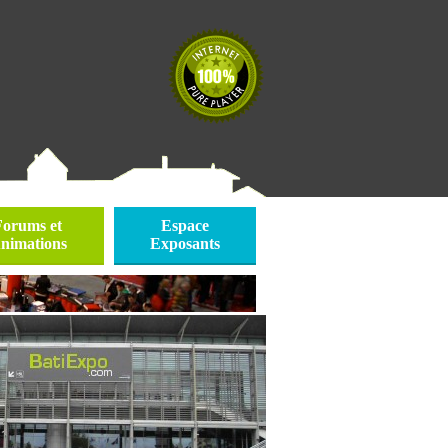
Forums et
Espace
nimations
Exposants