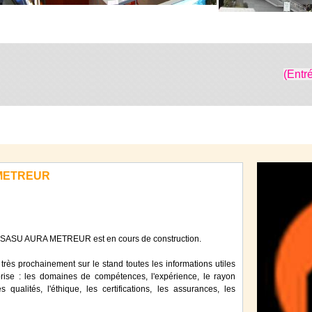
(Entr
 METREUR
se SASU AURA METREUR est en cours de construction.
très prochainement sur le stand toutes les informations utiles
eprise : les domaines de compétences, l'expérience, le rayon
s qualités, l'éthique, les certifications, les assurances, les