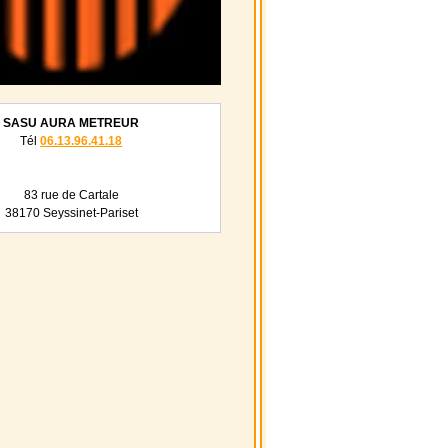
SASU AURA METREUR
Tél
06.13.96.41.18
83 rue de Cartale
38170 Seyssinet-Pariset