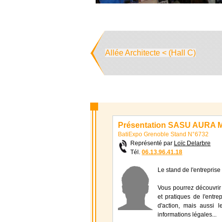
Allée Architecte < (Hall C)
Présentation SASU AURA
BatiExpo Grenoble Stand N°6732
Représenté par
Loïc Delarbre
Tél.
06.13.96.41.18
Le stand de l'entrepri
Vous pourrez découvrir 
et pratiques de l'entr
d'action, mais aussi le
informations légales...