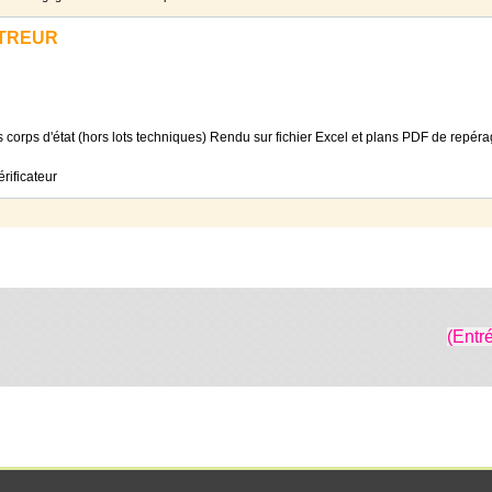
ETREUR
s corps d'état (hors lots techniques) Rendu sur fichier Excel et plans PDF de repér
rificateur
(Entr