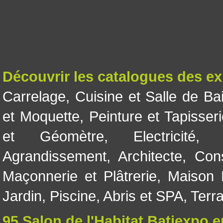
Découvrir les catalogues des e
Carrelage
,
Cuisine et Salle de Ba
et Moquette
,
Peinture et Tapisser
et Géomètre
,
Electricité
Agrandissement
,
Architecte
,
Con
Maçonnerie et Plâtrerie
,
Maison 
Jardin
,
Piscine, Abris et SPA
,
Terr
95 Salon de l'Habitat Batiexpo 