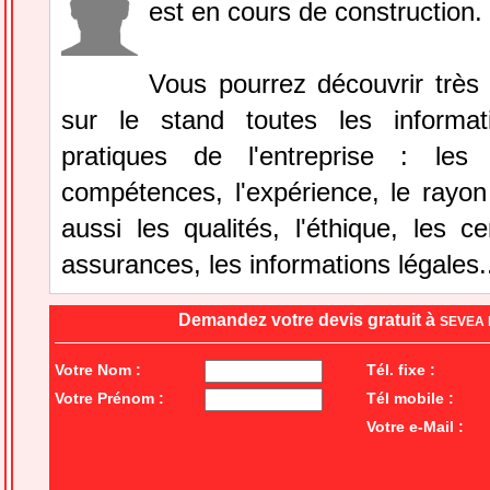
est en cours de construction.
Vous pourrez découvrir très
sur le stand toutes les informat
pratiques de l'entreprise : le
compétences, l'expérience, le rayon
aussi les qualités, l'éthique, les cer
assurances, les informations légales.
Demandez votre devis gratuit à
SEVEA
Votre Nom :
Tél. fixe :
Votre Prénom :
Tél mobile :
Votre e-Mail :