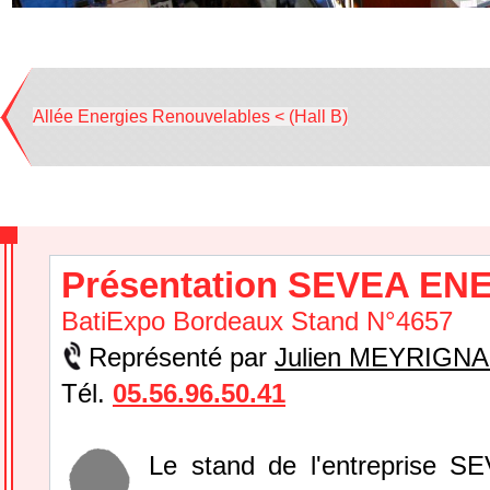
Allée Energies Renouvelables < (Hall B)
Présentation SEVEA E
BatiExpo Bordeaux Stand N°4657
Représenté par
Julien MEYRIGN
Tél.
05.56.96.50.41
Le stand de l'entreprise