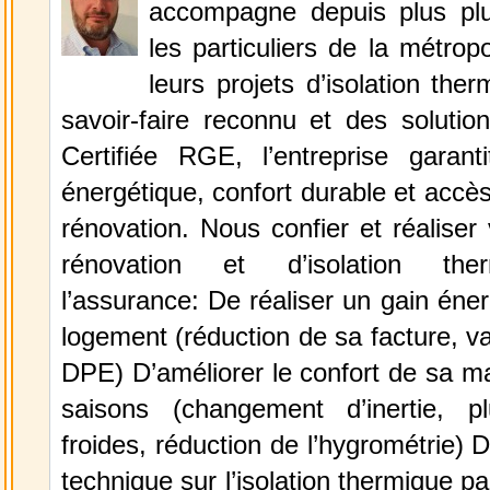
accompagne depuis plus plu
les particuliers de la métropo
leurs projets d’isolation the
savoir-faire reconnu et des solutio
Certifiée RGE, l’entreprise garant
énergétique, confort durable et accès
rénovation. Nous confier et réaliser 
rénovation et d’isolation ther
l’assurance: De réaliser un gain éne
logement (réduction de sa facture, va
DPE) D’améliorer le confort de sa m
saisons (changement d’inertie, p
froides, réduction de l’hygrométrie) D
technique sur l’isolation thermique par