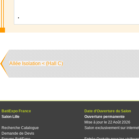
.
Allée Isolation < (Hall C)
BatiExpo France
Date d'Ouverture du Salon
Salon Lille
Ouverture permanente
Mise à jour le 22 Août 2026
Recherche Catalogue
Salon exclusivement sur interne
Demande de Devis