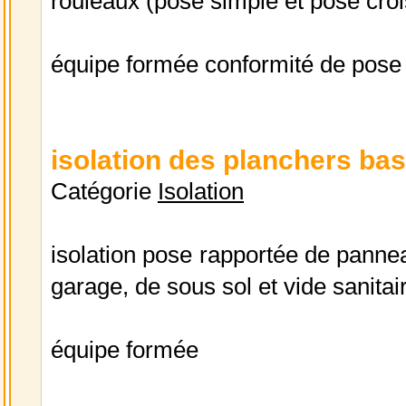
rouleaux (pose simple et pose cro
équipe formée conformité de pos
isolation des planchers bas
Catégorie
Isolation
isolation pose rapportée de panne
garage, de sous sol et vide sanita
équipe formée