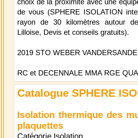
choix de la proximité avec une équip
de vous (SPHERE ISOLATION inter
rayon de 30 kilomètres autour de
Lilloise, Devis et conseils gratuits).
2019 STO WEBER VANDERSANDE
RC et DECENNALE MMA RGE QUA
Catalogue SPHERE IS
Isolation thermique des mu
plaquettes
Catégorie
Isolation