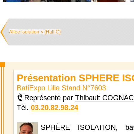
Allée Isolation < (Hall C)
Présentation SPHERE I
BatiExpo Lille Stand N°7603
Représenté par
Thibault COGNA
Tél.
03.20.82.98.24
SPHÈRE ISOLATION, ba