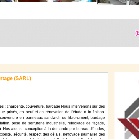
(
ntage (SARL)
es : charpente, couverture, bardage Nous intervenons sur des
que privés, en neuf et en rénovation de l'étude à la finition.
, couverture en panneaux sandwich ou fibro-ciment, bardage
lation, pose de serrurerie industrielle, relookage de façade,
). Nos atouts : conception à la demande par bureau d'études,
xibilité, sécurité, respect des délais, nettoyage journalier des