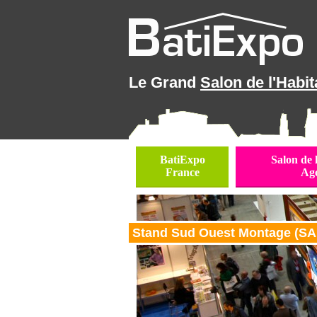
Le Grand
Salon de l'Habit
BatiExpo
Salon de 
France
Ag
Stand Sud Ouest Montage (SAR