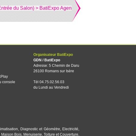
Entrée du Salon) > BatiExpo Agen
Organisateur BatiExpo
GDN / BatiExpo
Adresse: 5 Chemin de Daru
26100 Romans sur Isère
xPlay
u console
Tél 04.75.02.56.03
du Lundi au Vendredi
imatisation
,
Diagnostic et Géomètre
,
Electricité
,
,
Maison Bois
,
Menuiserie
,
Toiture et Couverture
,