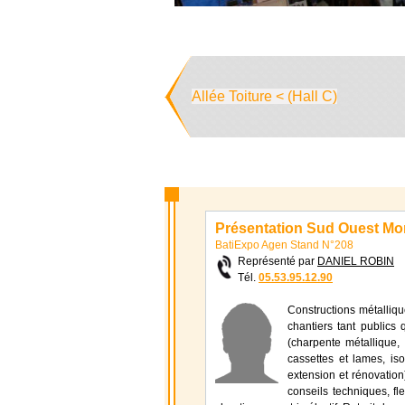
Allée Toiture < (Hall C)
Présentation Sud Ouest Mo
BatiExpo Agen Stand N°208
Représenté par
DANIEL ROBIN
Tél.
05.53.95.12.90
Constructions métalliqu
chantiers tant publics 
(charpente métallique
cassettes et lames, iso
extension et rénovation
conseils techniques, fle