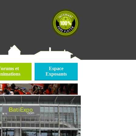
Forums et
Espace
nimations
Exposants