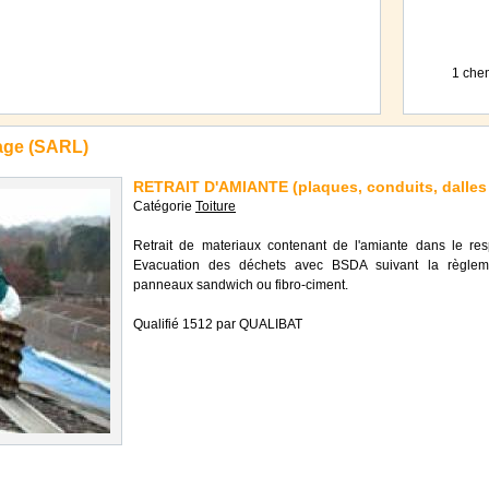
1 che
age (SARL)
RETRAIT D'AMIANTE (plaques, conduits, dalles d
Catégorie
Toiture
Retrait de materiaux contenant de l'amiante dans le res
Evacuation des déchets avec BSDA suivant la règlem
panneaux sandwich ou fibro-ciment.
Qualifié 1512 par QUALIBAT