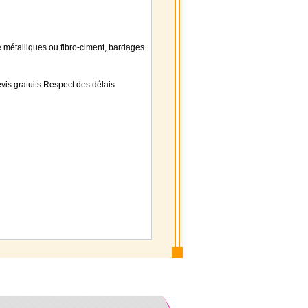
e métalliques ou fibro-ciment, bardages
is gratuits Respect des délais