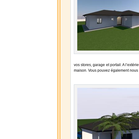
vos stores, garage et portail. A l’extér
maison. Vous pouvez également nous fa