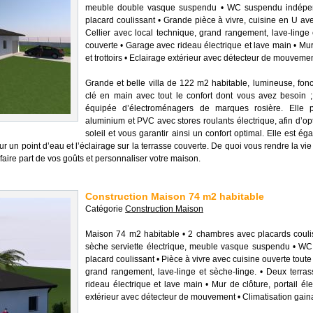
meuble double vasque suspendu • WC suspendu indépend
placard coulissant • Grande pièce à vivre, cuisine en U a
Cellier avec local technique, grand rangement, lave-linge 
couverte • Garage avec rideau électrique et lave main • Murs
et trottoirs • Eclairage extérieur avec détecteur de mouveme
Grande et belle villa de 122 m2 habitable, lumineuse, foncti
clé en main avec tout le confort dont vous avez besoin ;
équipée d’électroménagers de marques rosière. Elle 
aluminium et PVC avec stores roulants électrique, afin d’op
soleil et vous garantir ainsi un confort optimal. Elle est
ieur un point d’eau et l’éclairage sur la terrasse couverte. De quoi vous rendre la vie
ire part de vos goûts et personnaliser votre maison.
Construction Maison 74 m2 habitable
Catégorie
Construction Maison
Maison 74 m2 habitable • 2 chambres avec placards coulis
sèche serviette électrique, meuble vasque suspendu • W
placard coulissant • Pièce à vivre avec cuisine ouverte toute
grand rangement, lave-linge et sèche-linge. • Deux terr
rideau électrique et lave main • Mur de clôture, portail élec
extérieur avec détecteur de mouvement • Climatisation gain