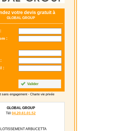
dez votre devis gratuit à
GLOBAL GROUP
:
om :
:
l :
Valider
t sans engagement -
Charte vie privée
GLOBAL GROUP
Tél
04.20.61.01.52
 LOTISSEMENT ARBUCETTA