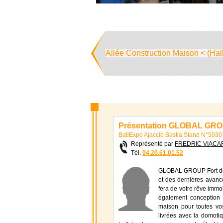
Allée Construction Maison < (Hal
Présentation GLOBAL GR
BatiExpo Ajaccio Bastia Stand N°5030
Représenté par
FREDRIC VIACA
Tél.
04.20.61.01.52
GLOBAL GROUP Fort de s
et des dernières avanc
fera de votre rêve immob
également conception e
maison pour toutes vos
livrées avec la domotiqu