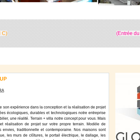
l C)
(Entrée du
OUP
RA
on expérience dans la conception et la réalisation de projet
ées écologiques, durables et technologiques notre entreprise
ilier, une réalité. Terrain + villa notre concept pour vous. Mais
t réalisation de projet sur votre propre terrain. Modèle de
 envies, traditionnelle et contemporaine. Nos maisons sont
e, les murs de clôtures, le portail électrique, le dallage, les