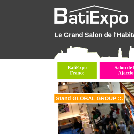
Le Grand
Salon de l'Habit
BatiExpo
Salon de 
France
Ajaccio
Stand GLOBAL GROUP ::.