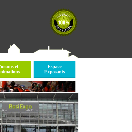
Forums et
Espace
nimations
Exposants