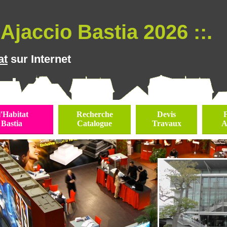
Ajaccio Bastia 2026 ::.
at
sur Internet
l'Habitat
Recherche
Devis
 Bastia
Catalogue
Travaux
A