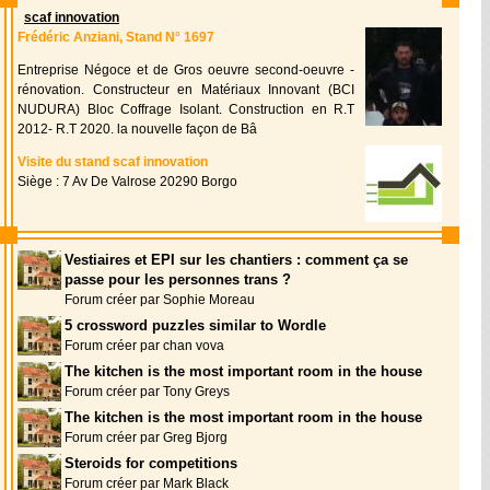
scaf innovation
Frédéric Anziani, Stand N° 1697
Entreprise Négoce et de Gros oeuvre second-oeuvre -
rénovation. Constructeur en Matériaux Innovant (BCI
NUDURA) Bloc Coffrage Isolant. Construction en R.T
2012- R.T 2020. la nouvelle façon de Bâ
Visite du stand scaf innovation
Siège : 7 Av De Valrose 20290 Borgo
Vestiaires et EPI sur les chantiers : comment ça se
passe pour les personnes trans ?
Forum créer par Sophie Moreau
5 crossword puzzles similar to Wordle
Forum créer par chan vova
The kitchen is the most important room in the house
Forum créer par Tony Greys
The kitchen is the most important room in the house
Forum créer par Greg Bjorg
Steroids for competitions
Forum créer par Mark Black