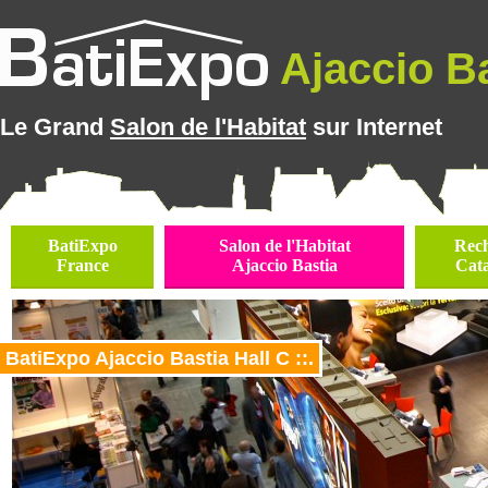
Ajaccio Ba
Le Grand
Salon de l'Habitat
sur Internet
BatiExpo
Salon de l'Habitat
Rec
France
Ajaccio Bastia
Cat
BatiExpo Ajaccio Bastia Hall C ::.