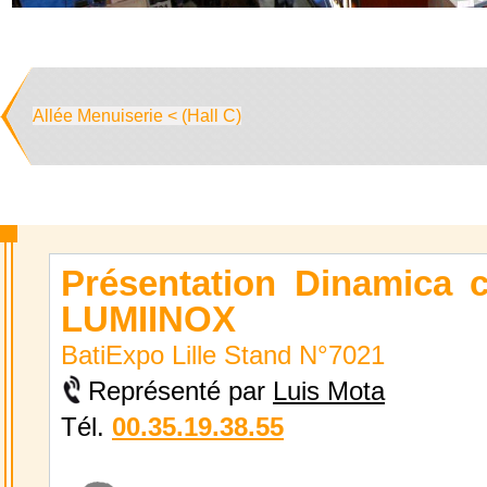
Allée Menuiserie < (Hall C)
Présentation Dinamica 
LUMIINOX
BatiExpo Lille Stand N°7021
Représenté par
Luis Mota
Tél.
00.35.19.38.55