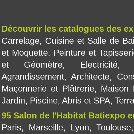
Découvrir les catalogues des e
Carrelage
,
Cuisine et Salle de Ba
et Moquette
,
Peinture et Tapisser
et Géomètre
,
Electricité
Agrandissement
,
Architecte
,
Con
Maçonnerie et Plâtrerie
,
Maison 
Jardin
,
Piscine, Abris et SPA
,
Terr
95 Salon de l'Habitat Batiexpo 
Paris
,
Marseille
,
Lyon
,
Toulouse