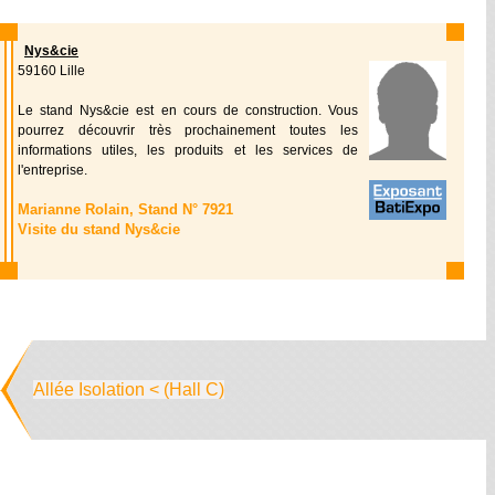
Nys&cie
59160 Lille
Le stand Nys&cie est en cours de construction. Vous
pourrez découvrir très prochainement toutes les
informations utiles, les produits et les services de
l'entreprise.
Marianne Rolain, Stand N° 7921
Visite du stand Nys&cie
Allée Isolation < (Hall C)