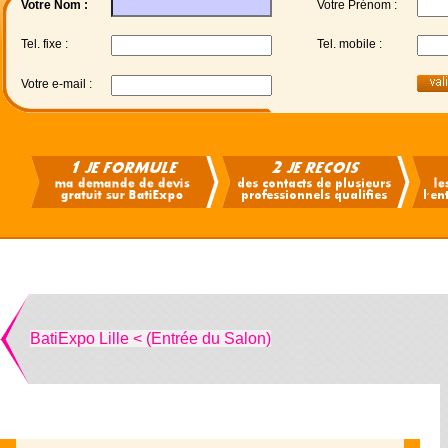
Votre Nom :
Votre Prénom :
Tel. fixe :
Tel. mobile :
Votre e-mail :
BatiExpo Lille < (Entrée du Salon)