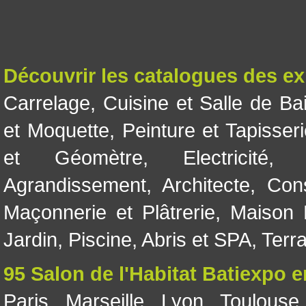
Découvrir les catalogues des e
Carrelage
,
Cuisine et Salle de Ba
et Moquette
,
Peinture et Tapisser
et Géomètre
,
Electricité
Agrandissement
,
Architecte
,
Con
Maçonnerie et Plâtrerie
,
Maison 
Jardin
,
Piscine, Abris et SPA
,
Terr
95 Salon de l'Habitat Batiexpo 
Paris
,
Marseille
,
Lyon
,
Toulouse