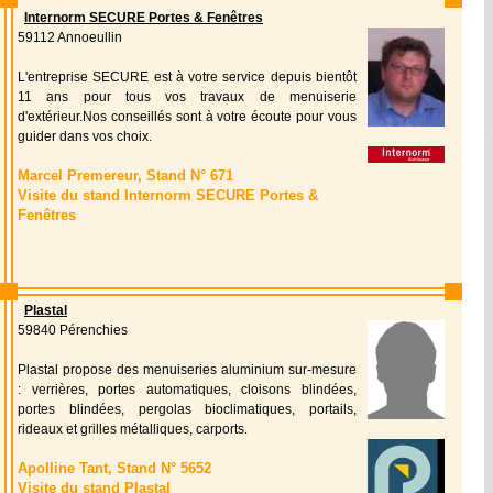
Internorm SECURE Portes & Fenêtres
59112 Annoeullin
L'entreprise SECURE est à votre service depuis bientôt
11 ans pour tous vos travaux de menuiserie
d'extérieur.Nos conseillés sont à votre écoute pour vous
guider dans vos choix.
Marcel Premereur, Stand N° 671
Visite du stand Internorm SECURE Portes &
Fenêtres
Plastal
59840 Pérenchies
Plastal propose des menuiseries aluminium sur-mesure
: verrières, portes automatiques, cloisons blindées,
portes blindées, pergolas bioclimatiques, portails,
rideaux et grilles métalliques, carports.
Apolline Tant, Stand N° 5652
Visite du stand Plastal