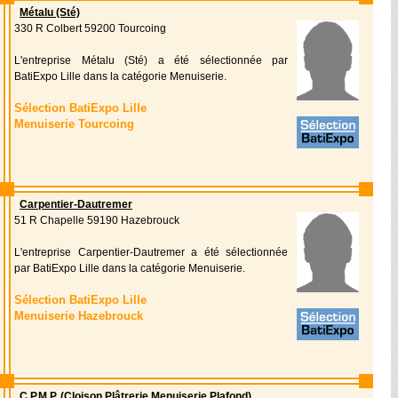
Métalu (Sté)
330 R Colbert 59200 Tourcoing
L'entreprise Métalu (Sté) a été sélectionnée par
BatiExpo Lille dans la catégorie Menuiserie.
Sélection BatiExpo Lille
Menuiserie Tourcoing
Carpentier-Dautremer
51 R Chapelle 59190 Hazebrouck
L'entreprise Carpentier-Dautremer a été sélectionnée
par BatiExpo Lille dans la catégorie Menuiserie.
Sélection BatiExpo Lille
Menuiserie Hazebrouck
C.P.M.P. (Cloison Plâtrerie Menuiserie Plafond)