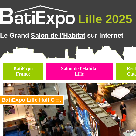
Lille 2025 
Le Grand
Salon de l'Habitat
sur Internet
BatiExpo
Salon de l'Habitat
Rec
France
Lille
Cat
BatiExpo Lille Hall C ::.