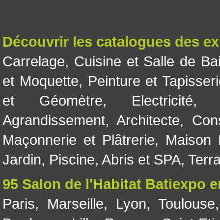
Découvrir les catalogues des e
Carrelage
,
Cuisine et Salle de Ba
et Moquette
,
Peinture et Tapisser
et Géomètre
,
Electricité
Agrandissement
,
Architecte
,
Con
Maçonnerie et Plâtrerie
,
Maison 
Jardin
,
Piscine, Abris et SPA
,
Terr
95 Salon de l'Habitat Batiexpo 
Paris
,
Marseille
,
Lyon
,
Toulouse