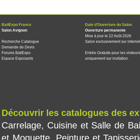
BatiExpo France
Date d'Ouverture du Salon
Salon Avignon
Ouverture permanente
Mise à jour le 22 Août 2026
Recherche Catalogue
Salon exclusivement sur interne
Demande de Devis
Forums BatiExpo
Entrée Gratuite pour les visiteur
Espace Exposants
uniquement sur invitation.
Découvrir les catalogues des e
Carrelage
,
Cuisine et Salle de Ba
et Moquette
,
Peinture et Tapisser