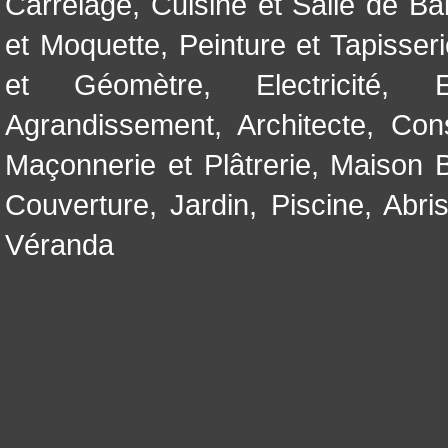
Carrelage
,
Cuisine et Salle de Ba
et Moquette
,
Peinture et Tapisser
et Géomètre
,
Electricité
,
Agrandissement
,
Architecte
,
Con
Maçonnerie et Plâtrerie
,
Maison B
Couverture
,
Jardin
,
Piscine, Abri
Véranda