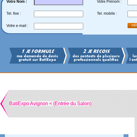
Votre Nom :
Votre Prénom :
Tel. fixe :
Tel. mobile :
Votre e-mail :
BatiExpo Avignon < (Entrée du Salon)