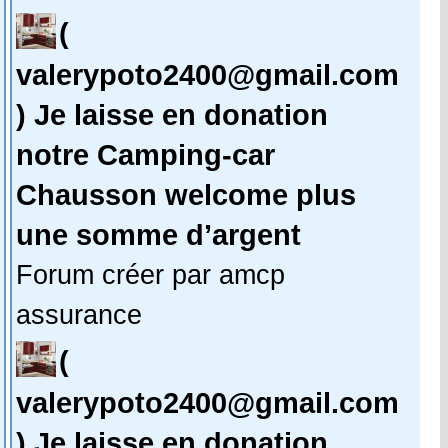
(
valerypoto2400@gmail.com
) Je laisse en donation
notre Camping-car
Chausson welcome plus
une somme d’argent
Forum créer par amcp
assurance
(
valerypoto2400@gmail.com
) Je laisse en donation