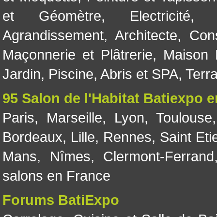
et Géomètre
,
Electricité
Agrandissement
,
Architecte
,
Con
Maçonnerie et Plâtrerie
,
Maison 
Jardin
,
Piscine, Abris et SPA
,
Terr
95 Salon de l'Habitat Batiexpo 
Paris
,
Marseille
,
Lyon
,
Toulouse
Bordeaux
,
Lille
,
Rennes
,
Saint Eti
Mans
,
Nîmes
,
Clermont-Ferrand
salons en France
Forums BatiExpo